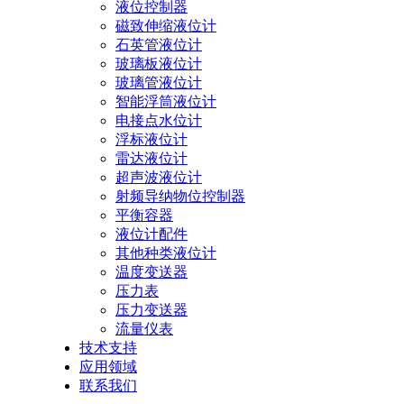
液位控制器
磁致伸缩液位计
石英管液位计
玻璃板液位计
玻璃管液位计
智能浮筒液位计
电接点水位计
浮标液位计
雷达液位计
超声波液位计
射频导纳物位控制器
平衡容器
液位计配件
其他种类液位计
温度变送器
压力表
压力变送器
流量仪表
技术支持
应用领域
联系我们